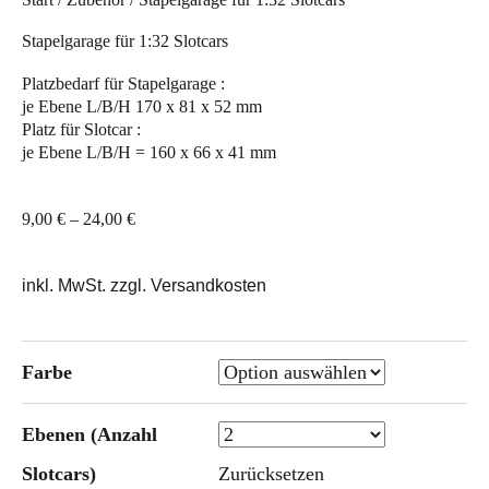
Stapelgarage für 1:32 Slotcars
Platzbedarf für Stapelgarage :
je Ebene L/B/H 170 x 81 x 52 mm
Platz für Slotcar :
je Ebene L/B/H = 160 x 66 x 41 mm
9,00
€
–
24,00
€
inkl. MwSt. zzgl. Versandkosten
Farbe
Ebenen (Anzahl
Slotcars)
Zurücksetzen