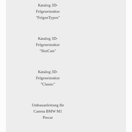
Katalog 3D-
Felgeneinsätze
"FelgenTypen"
Katalog 3D-
Felgeneinsätze
"SlotCars"
Katalog 3D-
Felgeneinsätze
"Classic"
Umbauanleitung für
Carrera BMW M1
Procar