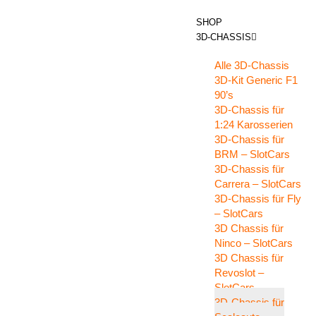
SHOP
3D-CHASSIS
Alle 3D-Chassis
3D-Kit Generic F1
90’s
3D-Chassis für
1:24 Karosserien
3D-Chassis für
BRM – SlotCars
3D-Chassis für
Carrera – SlotCars
3D-Chassis für Fly
– SlotCars
3D Chassis für
Ninco – SlotCars
3D Chassis für
Revoslot –
SlotCars
3D-Chassis für