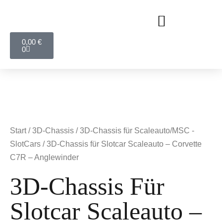
0,00
€
0
Start
/
3D-Chassis
/
3D-Chassis für Scaleauto/MSC -
SlotCars
/ 3D-Chassis für Slotcar Scaleauto – Corvette
C7R – Anglewinder
3D-Chassis Für
Slotcar Scaleauto –