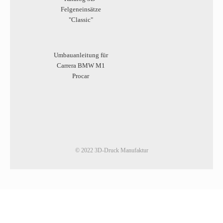
Felgeneinsätze
"Classic"
Umbauanleitung für
Carrera BMW M1
Procar
© 2022 3D-Druck Manufaktur