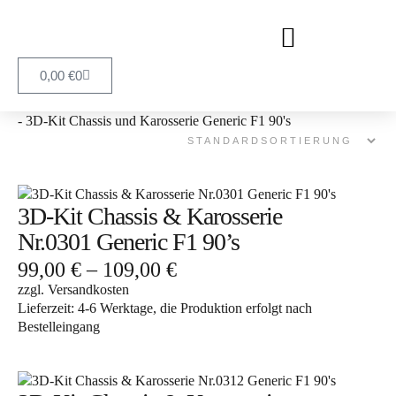
0,00
€
0
- 3D-Kit Chassis und Karosserie Generic F1 90's
3D-Kit Chassis & Karosserie
Nr.0301 Generic F1 90’s
99,00
€
–
109,00
€
zzgl.
Versandkosten
Lieferzeit:
4-6 Werktage, die Produktion erfolgt nach
Bestelleingang