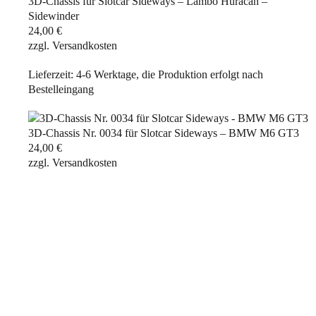
3D-Chassis für Slotcar Sideways – Lambo Huracan –
Sidewinder
24,00
€
zzgl.
Versandkosten
Lieferzeit:
4-6 Werktage, die Produktion erfolgt nach
Bestelleingang
3D-Chassis Nr. 0034 für Slotcar Sideways – BMW M6 GT3
24,00
€
zzgl.
Versandkosten