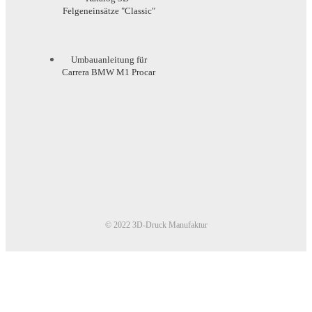
Felgeneinsätze "Classic"
Umbauanleitung für
Carrera BMW M1 Procar
© 2022 3D-Druck Manufaktur