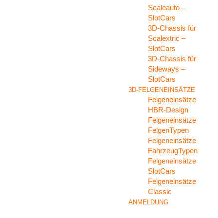
Scaleauto –
SlotCars
3D-Chassis für
Scalextric –
SlotCars
3D-Chassis für
Sideways –
SlotCars
3D-FELGENEINSÄTZE
Felgeneinsätze
HBR-Design
Felgeneinsätze
FelgenTypen
Felgeneinsätze
FahrzeugTypen
Felgeneinsätze
SlotCars
Felgeneinsätze
Classic
ANMELDUNG