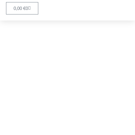
0,00
€
0