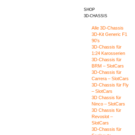
SHOP
3D-CHASSIS
Alle 3D-Chassis
3D-Kit Generic F1
90’s
3D-Chassis für
1:24 Karosserien
3D-Chassis für
BRM – SlotCars
3D-Chassis für
Carrera – SlotCars
3D-Chassis für Fly
– SlotCars
3D Chassis für
Ninco – SlotCars
3D Chassis für
Revoslot –
SlotCars
3D-Chassis für