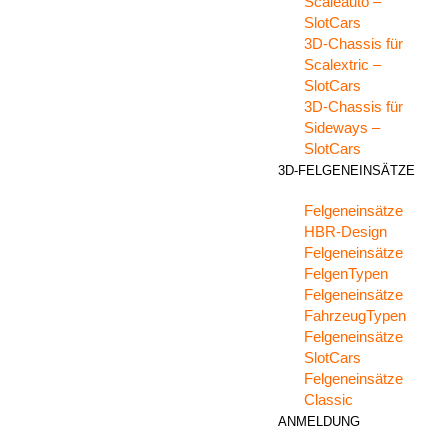
Scaleauto –
SlotCars
3D-Chassis für
Scalextric –
SlotCars
3D-Chassis für
Sideways –
SlotCars
3D-FELGENEINSÄTZE
Felgeneinsätze
HBR-Design
Felgeneinsätze
FelgenTypen
Felgeneinsätze
FahrzeugTypen
Felgeneinsätze
SlotCars
Felgeneinsätze
Classic
ANMELDUNG