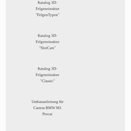
Katalog 3D-
Felgeneinsätze
"FelgenTypen"
Katalog 3D-
Felgeneinsätze
"SlotCars"
Katalog 3D-
Felgeneinsätze
"Classic"
Umbauanleitung für
Carrera BMW M1
Procar