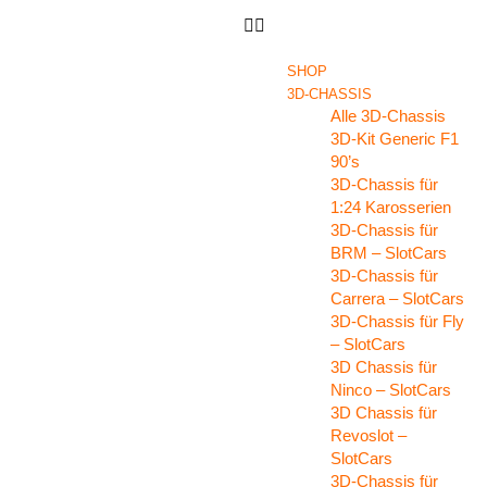
SHOP
3D-CHASSIS
Alle 3D-Chassis
3D-Kit Generic F1
90’s
3D-Chassis für
1:24 Karosserien
3D-Chassis für
BRM – SlotCars
3D-Chassis für
Carrera – SlotCars
3D-Chassis für Fly
– SlotCars
3D Chassis für
Ninco – SlotCars
3D Chassis für
Revoslot –
SlotCars
3D-Chassis für