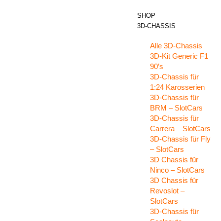
SHOP
3D-CHASSIS
Alle 3D-Chassis
3D-Kit Generic F1
90’s
3D-Chassis für
1:24 Karosserien
3D-Chassis für
BRM – SlotCars
3D-Chassis für
Carrera – SlotCars
3D-Chassis für Fly
– SlotCars
3D Chassis für
Ninco – SlotCars
3D Chassis für
Revoslot –
SlotCars
3D-Chassis für