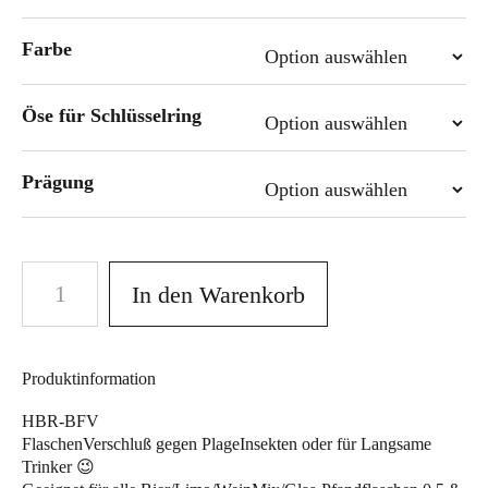
Farbe
Öse für Schlüsselring
Prägung
In den Warenkorb
Produktinformation
HBR-BFV
FlaschenVerschluß gegen PlageInsekten oder für Langsame
Trinker 😉