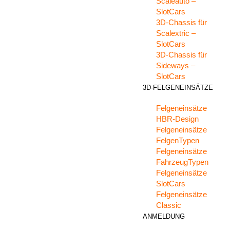
Scaleauto –
SlotCars
3D-Chassis für
Scalextric –
SlotCars
3D-Chassis für
Sideways –
SlotCars
3D-FELGENEINSÄTZE
Felgeneinsätze
HBR-Design
Felgeneinsätze
FelgenTypen
Felgeneinsätze
FahrzeugTypen
Felgeneinsätze
SlotCars
Felgeneinsätze
Classic
ANMELDUNG