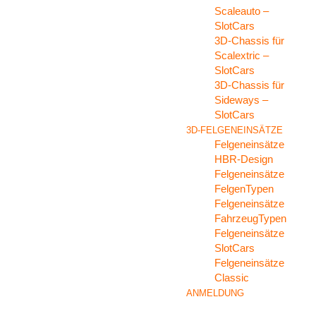
Scaleauto –
SlotCars
3D-Chassis für
Scalextric –
SlotCars
3D-Chassis für
Sideways –
SlotCars
3D-FELGENEINSÄTZE
Felgeneinsätze
HBR-Design
Felgeneinsätze
FelgenTypen
Felgeneinsätze
FahrzeugTypen
Felgeneinsätze
SlotCars
Felgeneinsätze
Classic
ANMELDUNG