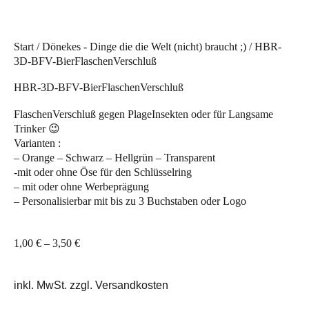
Start
/
Dönekes - Dinge die die Welt (nicht) braucht ;)
/ HBR-
3D-BFV-BierFlaschenVerschluß
HBR-3D-BFV-BierFlaschenVerschluß
FlaschenVerschluß gegen PlageInsekten oder für Langsame
Trinker 😉
Varianten :
– Orange – Schwarz – Hellgrün – Transparent
-mit oder ohne Öse für den Schlüsselring
– mit oder ohne Werbeprägung
– Personalisierbar mit bis zu 3 Buchstaben oder Logo
1,00
€
–
3,50
€
inkl. MwSt. zzgl. Versandkosten