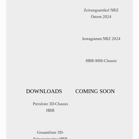
Zeitungsartikel NRZ
Ostern 2024
Instagramm NRZ 2024
HBR-MM-Chassis
DOWNLOADS
COMING SOON
Preisliste 3D-Chassis
HBR
Gesamtliste 3D-
Felgeneinsätze HBR