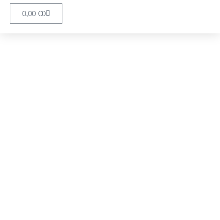
0,00
€
0