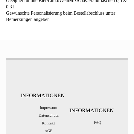
Geeignet für alle Bier/Limo/WeinMix/Glas-Pfandflaschen 0,5 &
0,3 l
Gewünschte Personalisierung beim Bestellabschluss unter
Bemerkungen angeben
INFORMATIONEN
Impressum
INFORMATIONEN
Datenschutz
FAQ
Kontakt
AGB