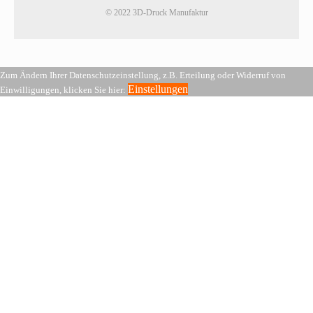
© 2022 3D-Druck Manufaktur
Zum Ändern Ihrer Datenschutzeinstellung, z.B. Erteilung oder Widerruf von
Einstellungen
Einwilligungen, klicken Sie hier: