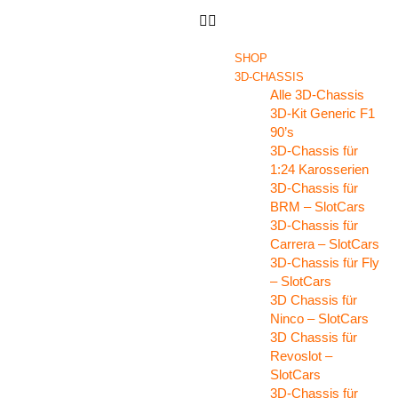
SHOP
3D-CHASSIS
Alle 3D-Chassis
3D-Kit Generic F1
90’s
3D-Chassis für
1:24 Karosserien
3D-Chassis für
BRM – SlotCars
3D-Chassis für
Carrera – SlotCars
3D-Chassis für Fly
– SlotCars
3D Chassis für
Ninco – SlotCars
3D Chassis für
Revoslot –
SlotCars
3D-Chassis für