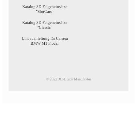
Katalog 3D-Felgeneinsätze
"SlotCars"
Katalog 3D-Felgeneinsätze
"Classic"
Umbauanleitung für Carrera
BMW M1 Procar
© 2022 3D-Druck Manufaktur