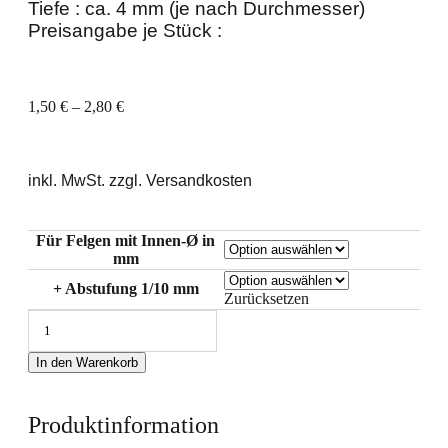
Tiefe : ca. 4 mm (je nach Durchmesser)
Preisangabe je Stück :
1,50
€
–
2,80
€
inkl. MwSt. zzgl. Versandkosten
Für Felgen mit Innen-Ø in
mm
+ Abstufung 1/10 mm
Zurücksetzen
In den Warenkorb
Produktinformation