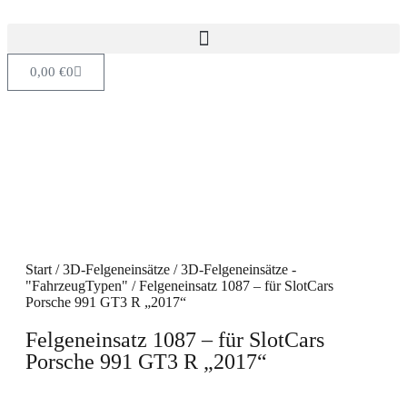
0,00
€
0
Start
/
3D-Felgeneinsätze
/
3D-Felgeneinsätze -
"FahrzeugTypen"
/ Felgeneinsatz 1087 – für SlotCars
Porsche 991 GT3 R „2017“
Felgeneinsatz 1087 – für SlotCars
Porsche 991 GT3 R „2017“