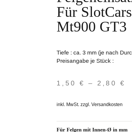
Für SlotCar
Mt900 GT3
Tiefe : ca. 3 mm (je nach Du
Preisangabe je Stück :
1,50
€
–
2,80
€
inkl. MwSt. zzgl. Versandkosten
Für Felgen mit Innen-Ø in mm