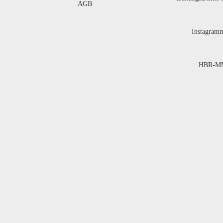
AGB
Instagram
HBR-MM