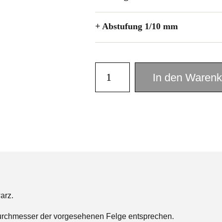
+ Abstufung 1/10 mm
In den Warenk
arz.
chmesser der vorgesehenen Felge entsprechen.