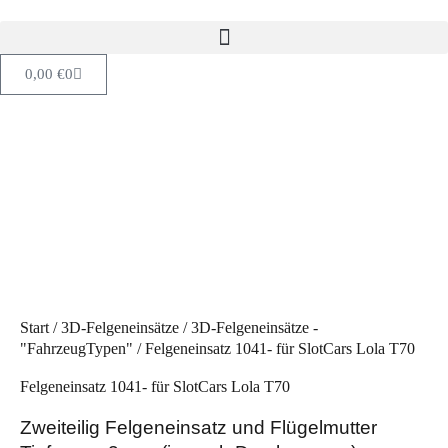
0,00
€
0
Start
/
3D-Felgeneinsätze
/
3D-Felgeneinsätze -
"FahrzeugTypen"
/ Felgeneinsatz 1041- für SlotCars Lola T70
Felgeneinsatz 1041- für SlotCars Lola T70
Zweiteilig Felgeneinsatz und Flügelmutter