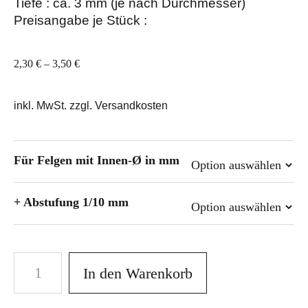
Tiefe : ca. 3 mm (je nach Durchmesser)
Preisangabe je Stück :
2,30
€
–
3,50
€
inkl. MwSt. zzgl. Versandkosten
Für Felgen mit Innen-Ø in mm
+ Abstufung 1/10 mm
In den Warenkorb