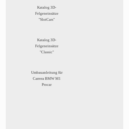
Katalog 3D-
Felgeneinsätze
"SlotCars"
Katalog 3D-
Felgeneinsätze
"Classic"
Umbauanleitung für
Carrera BMW M1
Procar