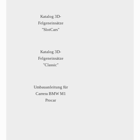
Katalog 3D-
Felgeneinsätze
"SlotCars"
Katalog 3D-
Felgeneinsätze
"Classic"
Umbauanleitung für
Carrera BMW M1
Procar