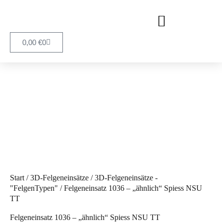
0,00
€
0
Start
/
3D-Felgeneinsätze
/
3D-Felgeneinsätze -
"FelgenTypen"
/ Felgeneinsatz 1036 – „ähnlich“ Spiess NSU
TT
Felgeneinsatz 1036 – „ähnlich“ Spiess NSU TT