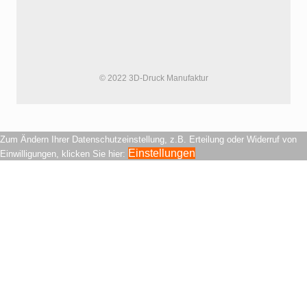
© 2022 3D-Druck Manufaktur
Zum Ändern Ihrer Datenschutzeinstellung, z.B. Erteilung oder Widerruf von
Einstellungen
Einwilligungen, klicken Sie hier: