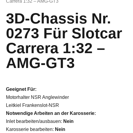
Carrera 1:32 – AMG-GT3
3D-Chassis Nr.
0273 Für Slotcar
Carrera 1:32 –
AMG-GT3
Geeignet Für:
Motorhalter NSR Anglewinder
Leitkiel Frankenslot-NSR
Notwendige Arbeiten an der Karosserie:
Inlet bearbeiten/ausbauen:
Nein
Karosserie bearbeiten:
Nein