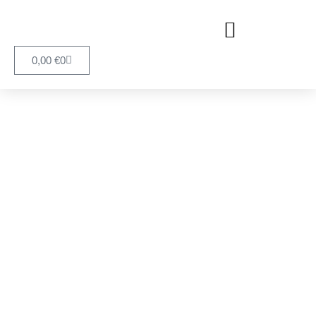
0,00
€
0