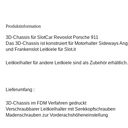
Produktinformation
3D-Chassis für SlotCar Revoslot Porsche 911
Das 3D-Chassis ist konstruiert für Motorhalter Sideways An
und Frankenslot Leitkiele für Slot.it
Leitkielhalter für andere Leitkiele sind als Zubehör erhältlich.
Lieferumfang :
3D-Chassis im FDM Verfahren gedruckt
Verschraubbarer Leitkielhalter mit Senkkopfschrauben
Madenschrauben zur Vorderachshöheneinstellung