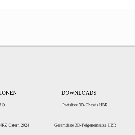
IONEN
DOWNLOADS
AQ
Preisliste 3D-Chassis HBR
 NRZ Ostern 2024
Gesamtliste 3D-Felgeneinsätze HBR