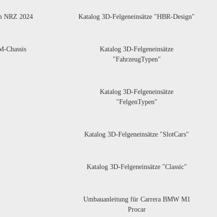
m NRZ 2024
Katalog 3D-Felgeneinsätze "HBR-Design"
-Chassis
Katalog 3D-Felgeneinsätze
"FahrzeugTypen"
Katalog 3D-Felgeneinsätze
"FelgenTypen"
Katalog 3D-Felgeneinsätze "SlotCars"
Katalog 3D-Felgeneinsätze "Classic"
Umbauanleitung für Carrera BMW M1
Procar