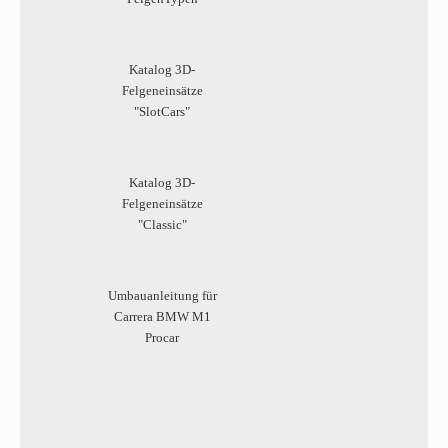
Katalog 3D-
Felgeneinsätze
"SlotCars"
Katalog 3D-
Felgeneinsätze
"Classic"
Umbauanleitung für
Carrera BMW M1
Procar