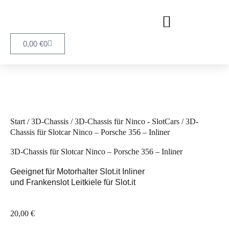
0,00
€
0
Start
/
3D-Chassis
/
3D-Chassis für Ninco - SlotCars
/ 3D-
Chassis für Slotcar Ninco – Porsche 356 – Inliner
3D-Chassis für Slotcar Ninco – Porsche 356 – Inliner
Geeignet für Motorhalter Slot.it Inliner
und Frankenslot Leitkiele für Slot.it
20,00
€