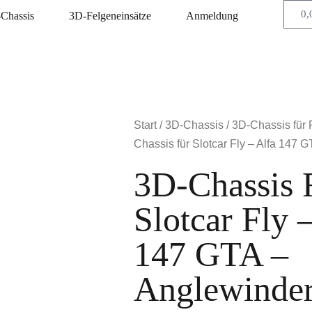
0,
Chassis
3D-Felgeneinsätze
Anmeldung
Start
/
3D-Chassis
/
3D-Chassis für F
Chassis für Slotcar Fly – Alfa 147 
3D-Chassis 
Slotcar Fly 
147 GTA –
Anglewinde