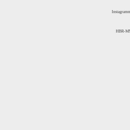
Instagram
HBR-MM